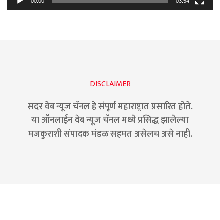
00:00
03:54
DISCLAIMER
सदर वेब न्यूज चॅनल हे संपूर्ण महाराष्ट्रात प्रसारित होते.
या ऑनलाईन वेब न्यूज चॅनल मध्ये प्रसिद्ध झालेल्या
मजकुराशी संपादक मंडळ सहमत असेलच असे नाही.