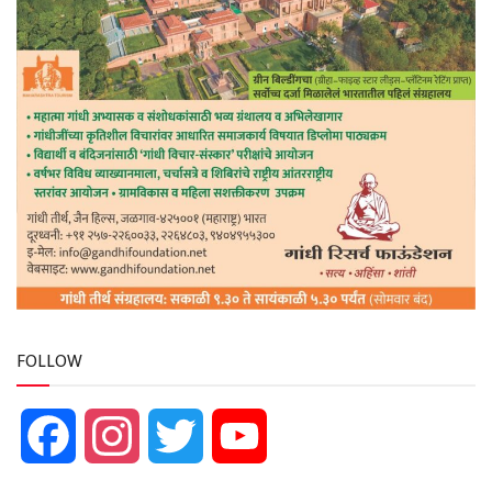
FOLLOW
Facebook
Instagram
Twitter
YouTube