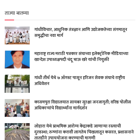
ताज्या बातम्या
गांधीविचार, आधुनिक तंत्रज्ञान आणि उद्योजकतेच्या संगमातून
समृद्धीचा नवा मार्ग
महाराष्ट्र राज्य मराठी पत्रकार संघाच्या इलेक्ट्रॉनिक मीडियाच्या
खान्देश उपाध्यक्षपदी चंदू भाऊ खरे यांची नियुक्ती
गांधी तीर्थ येथे ७ ऑगस्ट पासून हरिजन सेवक संघाचे राष्ट्रीय
अधिवेशन
कासमपुरा विद्यालयात सायबर सुरक्षा जनजागृती; वरिष्ठ पोलीस
अधिकाऱ्यांचे विद्यार्थ्यांना मार्गदर्शन
लोहारा येथे प्राथमिक आरोग्य केंद्राकडे जाणाऱ्या रस्त्याची
दुरवस्था; रुग्णांना करावी लागतेय चिखलातून कसरत, प्रशासनाने
तातडीने उपाययोजना करण्याची मागणी