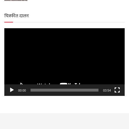
चित्रफीत दालन
Video
Player
00:00
03:54