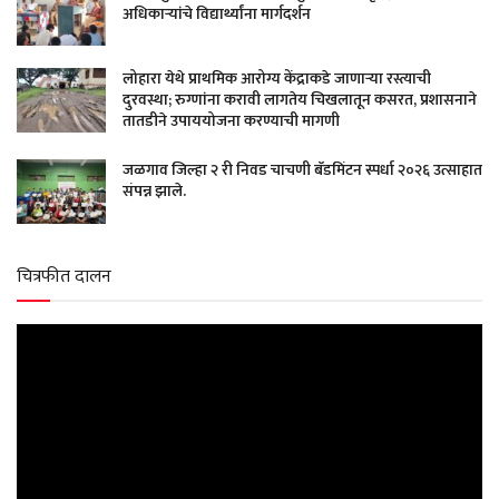
अधिकाऱ्यांचे विद्यार्थ्यांना मार्गदर्शन
लोहारा येथे प्राथमिक आरोग्य केंद्राकडे जाणाऱ्या रस्त्याची
दुरवस्था; रुग्णांना करावी लागतेय चिखलातून कसरत, प्रशासनाने
तातडीने उपाययोजना करण्याची मागणी
जळगाव जिल्हा २ री निवड चाचणी बॅडमिंटन स्पर्धा २०२६ उत्साहात
संपन्न झाले.
चित्रफीत दालन
Video
Player