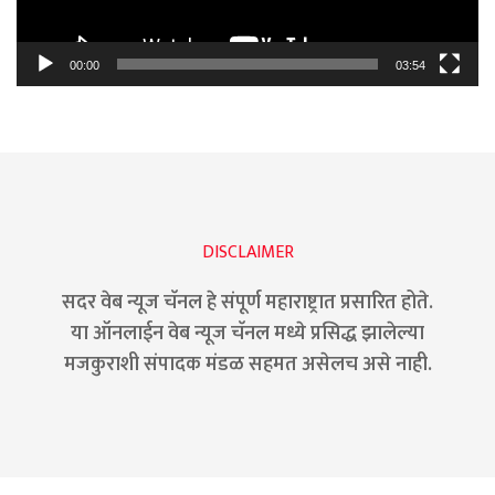
00:00
03:54
DISCLAIMER
सदर वेब न्यूज चॅनल हे संपूर्ण महाराष्ट्रात प्रसारित होते.
या ऑनलाईन वेब न्यूज चॅनल मध्ये प्रसिद्ध झालेल्या
मजकुराशी संपादक मंडळ सहमत असेलच असे नाही.