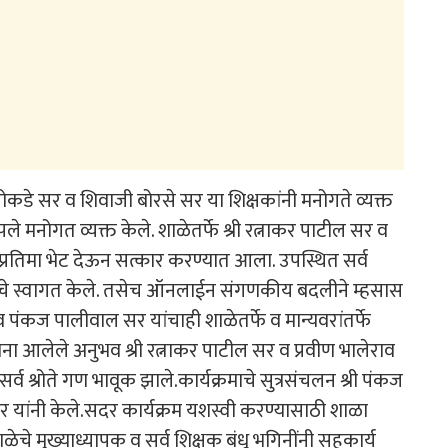
 रोकडे सर व शिवाजी बोरसे सर या शिक्षकांनी मनोगते व्यक्त
आपले मनोगत व्यक्त केले. शाळेतर्फे श्री रत्नाकर पाटील सर व
 व प्रतिमा भेट देऊन सत्कार करण्यात आला. उपस्थित सर्व
क्षकांचे स्वागत केले. तसेच ऑनलाईन संगणकीय बदलीने म्हसास
 व पंकज पालीवाल सर यांचाही शाळेतर्फे व मान्यवरांतर्फे
ा आलेले अनुभव श्री रत्नाकर पाटील सर व प्रवीण भालेराव
्व श्रोते गण भावूक झाले.कार्यक्रमाचे सुत्रसंचलन श्री पंकज
र यांनी केले.सदर कार्यक्रम यशस्वी करण्यासाठी शाळा
ळेचे मुख्याध्यापक व सर्व शिक्षक बंधू भगिनींनी सहकार्य