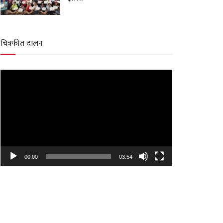
चित्रफीत दालन
Video
Player
00:00
03:54