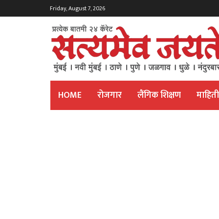
Friday, August 7, 2026
HOME
रोजगार
लैंगिक शिक्षण
माहित