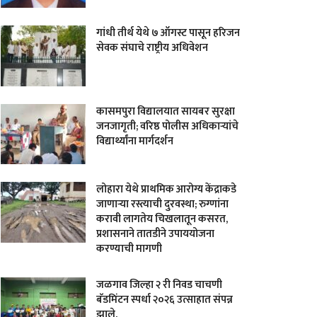
गांधी तीर्थ येथे ७ ऑगस्ट पासून हरिजन
सेवक संघाचे राष्ट्रीय अधिवेशन
कासमपुरा विद्यालयात सायबर सुरक्षा
जनजागृती; वरिष्ठ पोलीस अधिकाऱ्यांचे
विद्यार्थ्यांना मार्गदर्शन
लोहारा येथे प्राथमिक आरोग्य केंद्राकडे
जाणाऱ्या रस्त्याची दुरवस्था; रुग्णांना
करावी लागतेय चिखलातून कसरत,
प्रशासनाने तातडीने उपाययोजना
करण्याची मागणी
जळगाव जिल्हा २ री निवड चाचणी
बॅडमिंटन स्पर्धा २०२६ उत्साहात संपन्न
झाले.