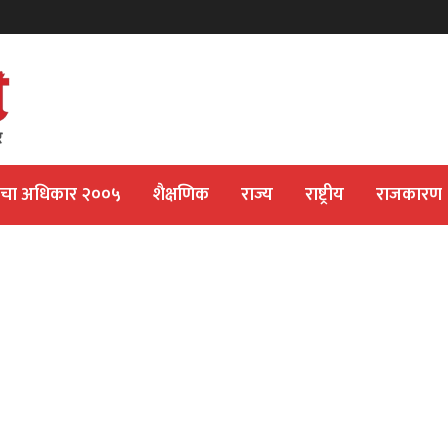
ीचा अधिकार २००५
शैक्षणिक
राज्य
राष्ट्रीय
राजकारण