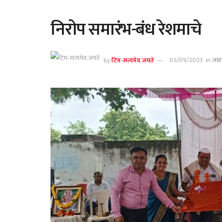
निरोप समारंभ-बंध रेशमाचे
by
टिम-सत्यमेव जयते
05/09/2023
in
जळ