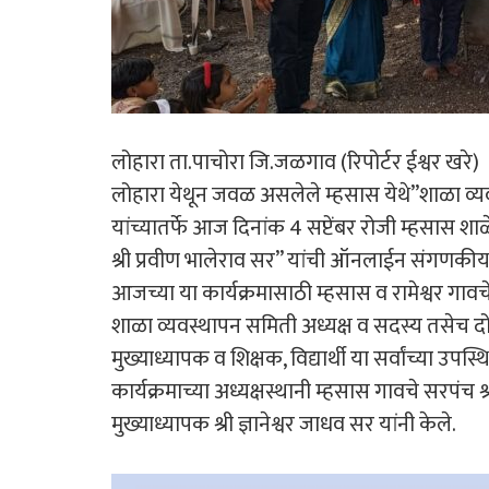
लोहारा ता.पाचोरा जि.जळगाव (रिपोर्टर ईश्वर खरे)
लोहारा येथून जवळ असलेले म्हसास येथे”शाळा व्य
यांच्यातर्फे आज दिनांक 4 सप्टेंबर रोजी म्हसास शा
श्री प्रवीण भालेराव सर” यांची ऑनलाईन संगणकीय 
आजच्या या कार्यक्रमासाठी म्हसास व रामेश्वर गा
शाळा व्यवस्थापन समिती अध्यक्ष व सदस्य तसेच दोन्ही
मुख्याध्यापक व शिक्षक, विद्यार्थी या सर्वांच्या उपस
कार्यक्रमाच्या अध्यक्षस्थानी म्हसास गावचे सरपंच श्र
मुख्याध्यापक श्री ज्ञानेश्वर जाधव सर यांनी केले.