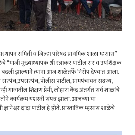
वस्थापन समिती व जिल्हा परिषद प्राथमिक शाळा म्हसास”
ळेचे “माजी मुख्याध्यापक श्री रत्नाकर पाटील सर व उपशिक्षक
बदली झाल्याने त्यांना आज शाळेतर्फे निरोप देण्यात आला.
वचे सरपंच,उपसरपंच, पोलीस पाटील, ग्रामपंचायत सदस्य,
 गावातील शिक्षण प्रेमी, लोहारा केंद्र अंतर्गत सर्व शाळांचे
्थितीने कार्यक्रम यशस्वी संपन्न झाला. आजच्या या
ी ज्ञानेश्वर दादा पाटील हे होते. प्रास्ताविक म्हसास शाळेचे