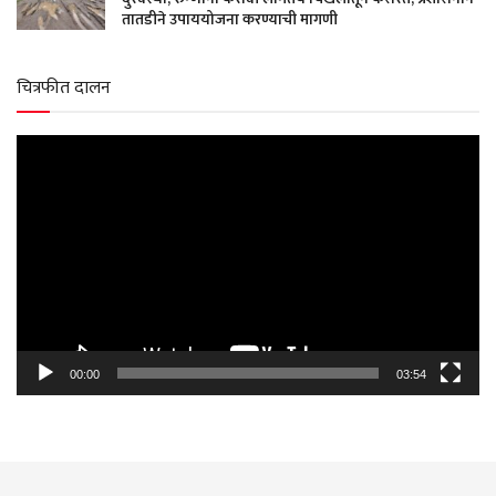
तातडीने उपाययोजना करण्याची मागणी
चित्रफीत दालन
Video
Player
00:00
03:54