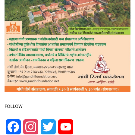
FOLLOW
Facebook
Instagram
Twitter
YouTube