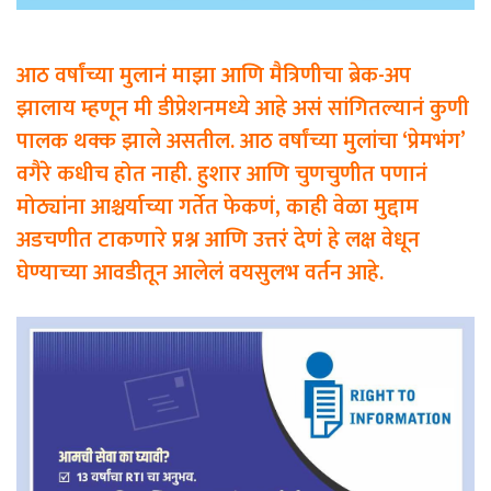
आठ वर्षांच्या मुलानं माझा आणि मैत्रिणीचा ब्रेक-अप
झालाय म्हणून मी डीप्रेशनमध्ये आहे असं सांगितल्यानं कुणी
पालक थक्क झाले असतील. आठ वर्षांच्या मुलांचा ‘प्रेमभंग’
वगैरे कधीच होत नाही. हुशार आणि चुणचुणीत पणानं
मोठ्यांना आश्चर्याच्या गर्तेत फेकणं, काही वेळा मुद्दाम
अडचणीत टाकणारे प्रश्न आणि उत्तरं देणं हे लक्ष वेधून
घेण्याच्या आवडीतून आलेलं वयसुलभ वर्तन आहे.