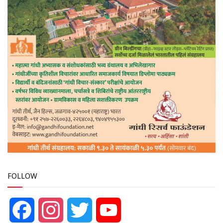
FOLLOW
Facebook
Instagram
Twitter
YouTube