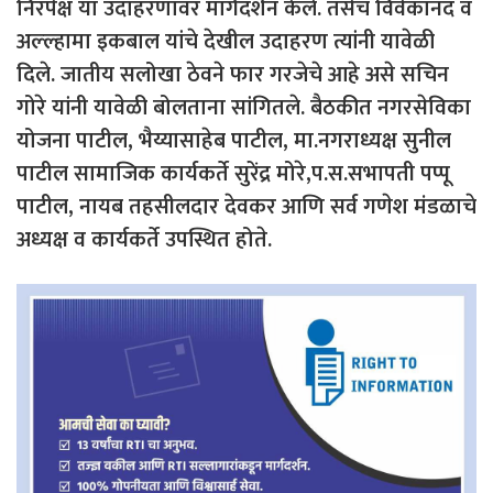
निरपेक्ष या उदाहरणावर मार्गदर्शन केले. तसेच विवेकानंद व
अल्ल्हामा इकबाल यांचे देखील उदाहरण त्यांनी यावेळी
दिले. जातीय सलोखा ठेवने फार गरजेचे आहे असे सचिन
गोरे यांनी यावेळी बोलताना सांगितले. बैठकीत नगरसेविका
योजना पाटील, भैय्यासाहेब पाटील, मा.नगराध्यक्ष सुनील
पाटील सामाजिक कार्यकर्ते सुरेंद्र मोरे,प.स.सभापती पप्पू
पाटील, नायब तहसीलदार देवकर आणि सर्व गणेश मंडळाचे
अध्यक्ष व कार्यकर्ते उपस्थित होते.