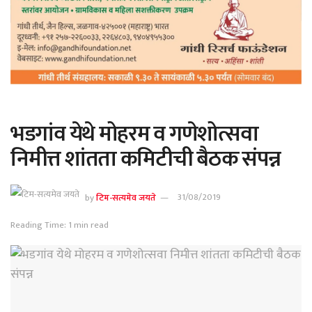
भडगांव येथे मोहरम व गणेशोत्सवा
निमीत्त शांतता कमिटीची बैठक संपन्न
by
टिम-सत्यमेव जयते
31/08/2019
Reading Time: 1 min read