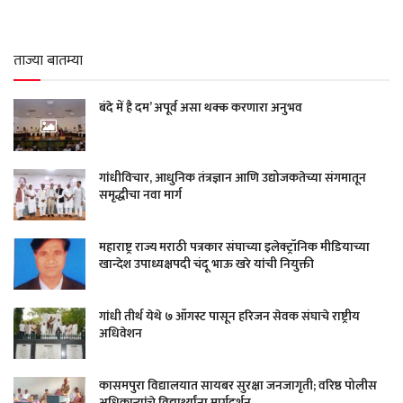
ताज्या बातम्या
बंदे में है दम’ अपूर्व असा थक्क करणारा अनुभव
गांधीविचार, आधुनिक तंत्रज्ञान आणि उद्योजकतेच्या संगमातून
समृद्धीचा नवा मार्ग
महाराष्ट्र राज्य मराठी पत्रकार संघाच्या इलेक्ट्रॉनिक मीडियाच्या
खान्देश उपाध्यक्षपदी चंदू भाऊ खरे यांची नियुक्ती
गांधी तीर्थ येथे ७ ऑगस्ट पासून हरिजन सेवक संघाचे राष्ट्रीय
अधिवेशन
कासमपुरा विद्यालयात सायबर सुरक्षा जनजागृती; वरिष्ठ पोलीस
अधिकाऱ्यांचे विद्यार्थ्यांना मार्गदर्शन