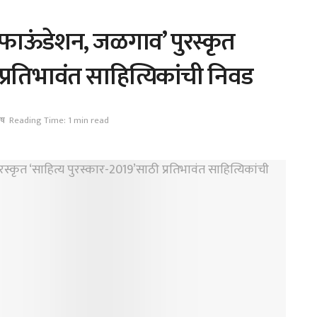
 फाऊंडेशन, जळगाव’ पुरस्कृत
प्रतिभावंत साहित्यिकांची निवड
ेष
Reading Time: 1 min read