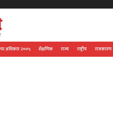
ीचा अधिकार २००५
शैक्षणिक
राज्य
राष्ट्रीय
राजकारण