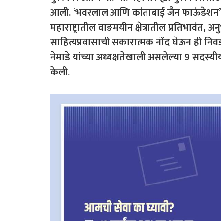
आली. ‘भवरलाल आणि कांताबाई जैन फाऊंडेशन’ व ‘ब
महाराष्ट्रातील वाङमयीन क्षेत्रातील प्रतिभावंत,
साहित्यप्रवासाची सकारात्मक नोंद घेऊन ही निवड 
नेमाडे यांच्या अध्यक्षतेखाली असलेल्या 9 सदस्य
केली.