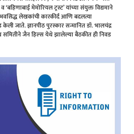
हिणाबाई मेमोरियल ट्रस्ट’ यांच्या संयुक्त विद्यमाने
 अनुभवसिद्ध लेखकांची कारकीर्द आणि बदलत्या
केली जाते. ज्ञानपीठ पुरस्कार सन्मानित डॉ. भालचंद्र
ीय समितीने जैन हिल्स येथे झालेल्या बैठकीत ही निवड