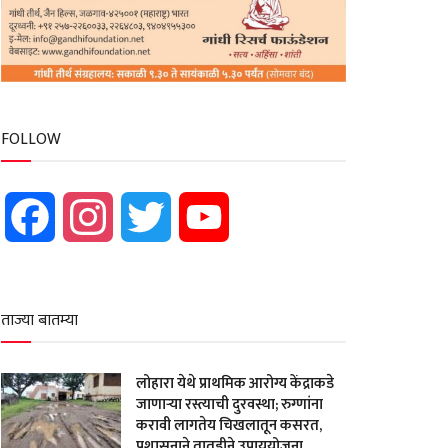
FOLLOW
Facebook
Instagram
Twitter
YouTube
ताज्या बातम्या
लोहारा येथे प्राथमिक आरोग्य केंद्राकडे
जाणाऱ्या रस्त्याची दुरवस्था; रुग्णांना
करावी लागतेय चिखलातून कसरत,
प्रशासनाने तातडीने उपाययोजना