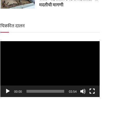
मदतीची मागणी
चित्रफीत दालन
Video
Player
00:00
03:54