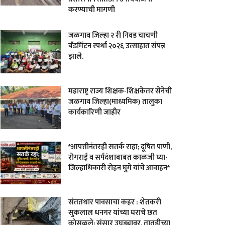
करण्याची मागणी
जळगाव जिल्हा २ री निवड चाचणी
बॅडमिंटन स्पर्धा २०२६ उत्साहात संपन्न
झाले.
महाराष्ट्र राज्य शिक्षक-शिक्षकेतर सेनेची
जळगाव जिल्हा(माध्यमिक) तालुका
कार्यकारिणी जाहीर
*आपत्तीनंतरही सतर्क राहा; दूषित पाणी,
रोगराई व सर्पदंशाबाबत काळजी घ्या-
जिल्हाधिकारी रोहन घुगे यांचे आवाहन*
संततधार पावसाचा कहर : शेतकरी
सुकलाल धनगर यांच्या घराचे छत
कोसळले; संसार उघड्यावर, तातडीच्या