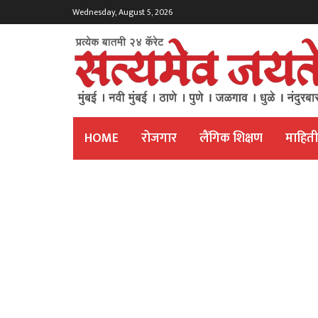
Wednesday, August 5, 2026
HOME
रोजगार
लैंगिक शिक्षण
माहित