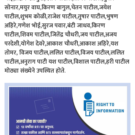
सोनार,मयुर वाघ,किरण बागुल,चेतन पाटील,जयेश
पाटील,शुभम कोळी,राजेश पाटील,तुषार पाटील,भुषण
अहिरे,गणेश भोई,सुरज पवार,बंटी जाधव,किरण
पाटील,शिवम पाटील,जितेंद्र चौधरी,जय पाटील,अजय
परदेशी,योगेश देवरे,आकाश चौधरी,आकाश अहिरे,यश
तोमर, विजय पाटील,ललित पाटील,विजय पाटील,ललित
पाटील,अनुराग पाटी यश पाटील,विशाल पाटील,हरी पाटील
मोठ्या संख्येने उपस्थित होते
.