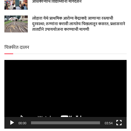
अधिकाऱ्यांचे विद्यार्थ्यांना मार्गदर्शन
लोहारा येथे प्राथमिक आरोग्य केंद्राकडे जाणाऱ्या रस्त्याची
दुरवस्था; रुग्णांना करावी लागतेय चिखलातून कसरत, प्रशासनाने
तातडीने उपाययोजना करण्याची मागणी
चित्रफीत दालन
Video
Player
00:00
03:54