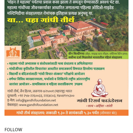
FOLLOW