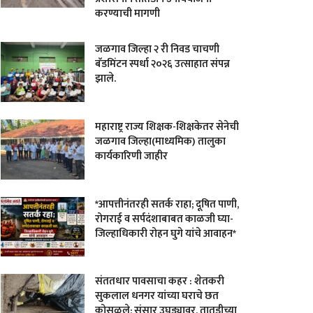
करण्याची मागणी
जळगाव जिल्हा २ री निवड चाचणी
बॅडमिंटन स्पर्धा २०२६ उत्साहात संपन्न
झाले.
महाराष्ट्र राज्य शिक्षक-शिक्षकेतर सेनेची
जळगाव जिल्हा(माध्यमिक) तालुका
कार्यकारिणी जाहीर
*आपत्तीनंतरही सतर्क राहा; दूषित पाणी,
रोगराई व सर्पदंशाबाबत काळजी घ्या-
जिल्हाधिकारी रोहन घुगे यांचे आवाहन*
संततधार पावसाचा कहर : शेतकरी
सुकलाल धनगर यांच्या घराचे छत
कोसळले; संसार उघड्यावर, तातडीच्या