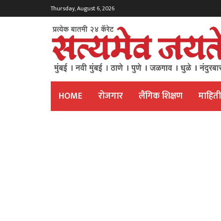
Thursday, August 6, 2026
HOME
रोजगार
लैंगिक शिक्षण
माहित