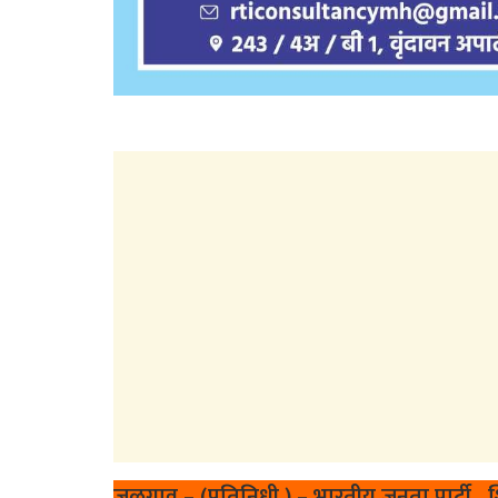
जळगाव – (प्रतिनिधी ) – भारतीय जनता पार्टी,