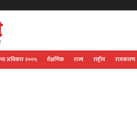
ीचा अधिकार २००५
शैक्षणिक
राज्य
राष्ट्रीय
राजकारण