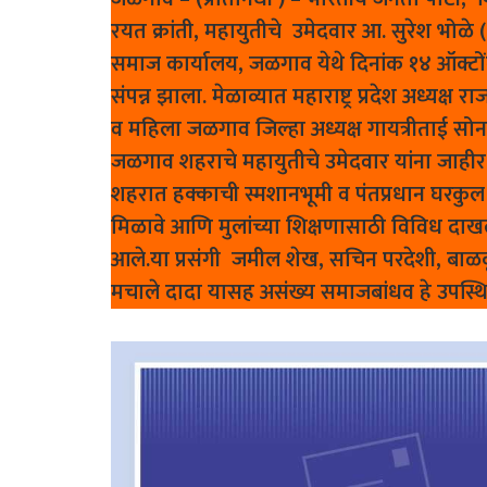
रयत क्रांती, महायुतीचे उमेदवार आ. सुरेश भोळे 
समाज कार्यालय, जळगाव येथे दिनांक १४ ऑक्ट
संपन्न झाला. मेळाव्यात महाराष्ट्र प्रदेश अध्यक्
व महिला जळगाव जिल्हा अध्यक्ष गायत्रीताई सोनवण
जळगाव शहराचे महायुतीचे उमेदवार यांना जाही
शहरात हक्काची स्मशानभूमी व पंतप्रधान घरकुल
मिळावे आणि मुलांच्या शिक्षणासाठी विविध दाखल
आले.या प्रसंगी जमील शेख, सचिन परदेशी, बाळकृ
मचाले दादा यासह असंख्य समाजबांधव हे उपस्थि