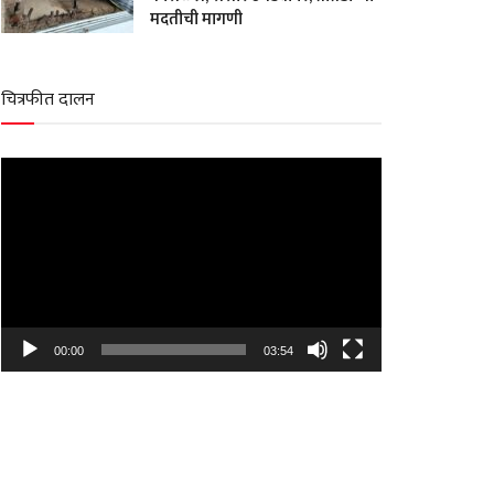
मदतीची मागणी
चित्रफीत दालन
Video
Player
00:00
03:54