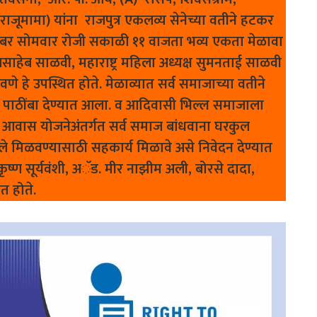
(राजूमामा) यांना राजपुत्र एकलव्य सेनेच्या वतीने हटकर
ोंबर सोमवार रोजी सकाळी ११ वाजता भव्य एकता मेळावा
ष राजसाहेब साळवी, महाराष्ट्र महिला अध्यक्ष सुमनताई साळवी
े हे उपस्थित होते. मेळाव्यात सर्व समाजाच्या वतीने
र पाठींबा देण्यात आला. व आदिवासी भिल्ल समाजाला
 आवास योजनेअंतर्गत सर्व समाज बांधवाना घरकुल
े मिळवण्यासाठी सहकार्य मिळावे असे निवेदन देण्यात
ष्ण सूर्यवंशी, अॅड. मीर नाझीम अली, बोरसे दादा,
त होते.