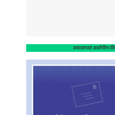
समाजाच्या सर्वांगीण व