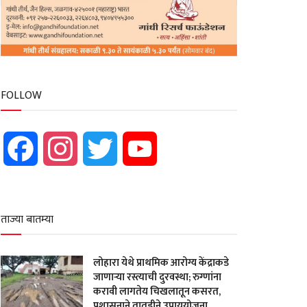
FOLLOW
Facebook
Instagram
Twitter
YouTube
ताज्या बातम्या
लोहारा येथे प्राथमिक आरोग्य केंद्राकडे
जाणाऱ्या रस्त्याची दुरवस्था; रुग्णांना
करावी लागतेय चिखलातून कसरत,
प्रशासनाने तातडीने उपाययोजना