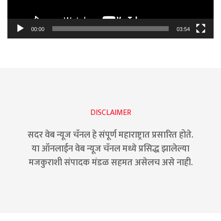
00:00
03:54
DISCLAIMER
सदर वेब न्यूज चॅनल हे संपूर्ण महाराष्ट्रात प्रसारित होते.
या ऑनलाईन वेब न्यूज चॅनल मध्ये प्रसिद्ध झालेल्या
मजकुराशी संपादक मंडळ सहमत असेलच असे नाही.