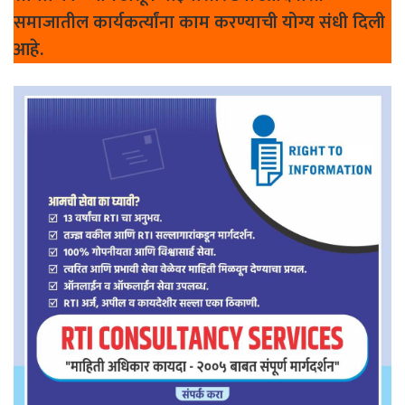
समाजातील कार्यकर्त्यांना काम करण्याची योग्य संधी दिली
आहे.