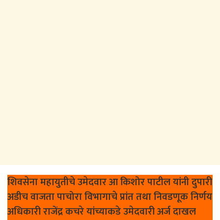
शिवसेना महायुतीचे उमेदवार आ किशोर पाटील यांनी दुपारी
अडीच वाजता पाचोरा विभागाचे प्रांत तथा निवडणूक निर्णय
अधिकारी राजेंद्र कचरे यांच्याकडे उमेदवारी अर्ज दाखल