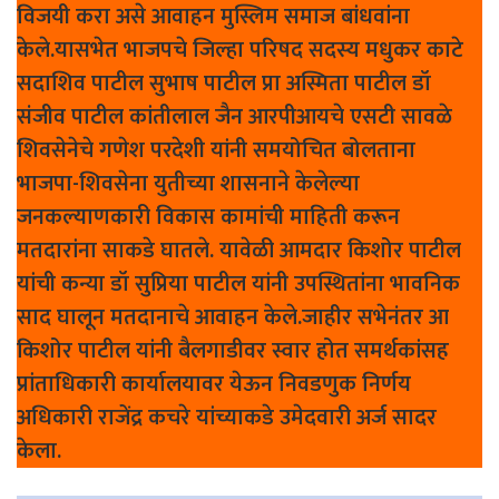
विजयी करा असे आवाहन मुस्लिम समाज बांधवांना
केले.यासभेत भाजपचे जिल्हा परिषद सदस्य मधुकर काटे
सदाशिव पाटील सुभाष पाटील प्रा अस्मिता पाटील डॉ
संजीव पाटील कांतीलाल जैन आरपीआयचे एसटी सावळे
शिवसेनेचे गणेश परदेशी यांनी समयोचित बोलताना
भाजपा-शिवसेना युतीच्या शासनाने केलेल्या
जनकल्याणकारी विकास कामांची माहिती करून
मतदारांना साकडे घातले. यावेळी आमदार किशोर पाटील
यांची कन्या डॉ सुप्रिया पाटील यांनी उपस्थितांना भावनिक
साद घालून मतदानाचे आवाहन केले.जाहीर सभेनंतर आ
किशोर पाटील यांनी बैलगाडीवर स्वार होत समर्थकांसह
प्रांताधिकारी कार्यालयावर येऊन निवडणुक निर्णय
अधिकारी राजेंद्र कचरे यांच्याकडे उमेदवारी अर्ज सादर
केला.