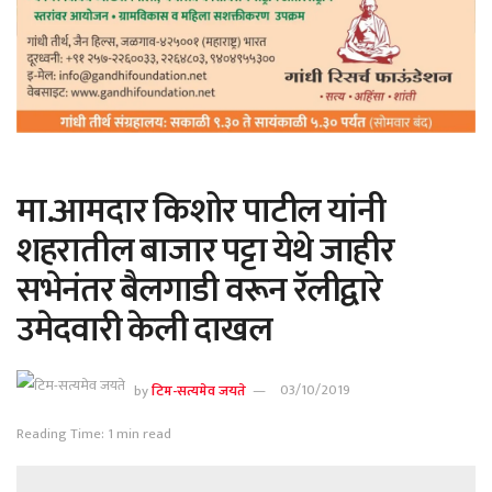
मा.आमदार किशोर पाटील यांनी
शहरातील बाजार पट्टा येथे जाहीर
सभेनंतर बैलगाडी वरून रॅलीद्वारे
उमेदवारी केली दाखल
by
टिम-सत्यमेव जयते
03/10/2019
Reading Time: 1 min read