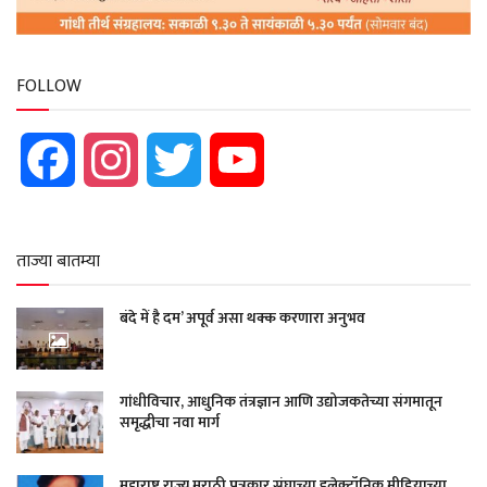
FOLLOW
Facebook
Instagram
Twitter
YouTube
ताज्या बातम्या
बंदे में है दम’ अपूर्व असा थक्क करणारा अनुभव
गांधीविचार, आधुनिक तंत्रज्ञान आणि उद्योजकतेच्या संगमातून
समृद्धीचा नवा मार्ग
महाराष्ट्र राज्य मराठी पत्रकार संघाच्या इलेक्ट्रॉनिक मीडियाच्या