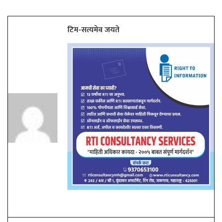
टिम-सत्यमेव जयते