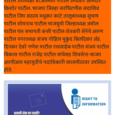
पाटील उपाध्यक्षा प्रा.अस्मिता पाटील उमेदवार आमदार
किशोर पाटील. भाजपा जिल्हा सरचिटणीस सदाशिव
पाटील जिप सदस्य मधुकर काटे तालुकाध्यक्ष सुभाष
पाटील सोमनाथ पाटील भाजयुमो जिल्हाध्यक्ष अमोल
पाटील पंस सभापती बन्सी पाटील शेतकरी सेनेचे अरुण
पाटील नगराध्यक्ष संजय गोहिल मुकुंद बिलदिकर ॲड.
दिनकर देवरे गणेश पाटील रावसाहेब पाटील संजय पाटील
विकास पाटील राजेंद्र पाटील यांचेसह शिवसेना-भाजप
आरपीआय महायुतीचे पदाधिकारी व्यासपीठावर उपस्थित
होते.