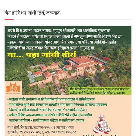
जैन इरिगेशन-गांधी तिर्थ, जळगाव