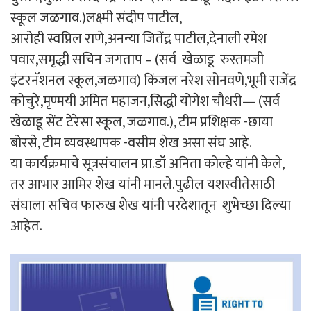
स्कूल जळगाव.)लक्ष्मी संदीप पाटील,
आरोही स्वप्निल राणे,अनन्या जितेंद्र पाटील,देनाली रमेश
पवार,समृद्धी सचिन जगताप – (सर्व खेळाडू रुस्तमजी
इंटरनॅशनल स्कूल,जळगाव) किंजल नरेश सोनवणे,भूमी राजेंद्र
कोचुरे,मृण्मयी अमित महाजन,सिद्धी योगेश चौधरी— (सर्व
खेळाडू सेंट टेरेसा स्कूल, जळगाव.), टीम प्रशिक्षक -छाया
बोरसे, टीम व्यवस्थापक -वसीम शेख असा संघ आहे.
या कार्यक्रमाचे सूत्रसंचालन प्रा.डॉ अनिता कोल्हे यांनी केले,
तर आभार आमिर शेख यांनी मानले.पुढील यशस्वीतेसाठी
संघाला सचिव फारुख शेख यांनी परदेशातून शुभेच्छा दिल्या
आहेत.