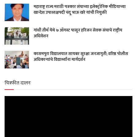
महाराष्ट्र राज्य मराठी पत्रकार संघाच्या इलेक्ट्रॉनिक मीडियाच्या
खान्देश उपाध्यक्षपदी चंदू भाऊ खरे यांची नियुक्ती
गांधी तीर्थ येथे ७ ऑगस्ट पासून हरिजन सेवक संघाचे राष्ट्रीय
अधिवेशन
कासमपुरा विद्यालयात सायबर सुरक्षा जनजागृती; वरिष्ठ पोलीस
अधिकाऱ्यांचे विद्यार्थ्यांना मार्गदर्शन
चित्रफीत दालन
Video
Player