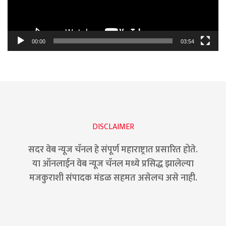
00:00
03:54
DISCLAIMER
सदर वेब न्यूज चॅनल हे संपूर्ण महाराष्ट्रात प्रसारित होते.
या ऑनलाईन वेब न्यूज चॅनल मध्ये प्रसिद्ध झालेल्या
मजकुराशी संपादक मंडळ सहमत असेलच असे नाही.