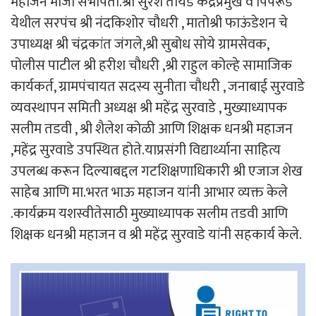
महाजन माजी सभापती.श्री सुरेश तायडे केंद्रप्रमुख व पिंपरूड
येथील सरपंच श्री नंदकिशोर चौधरी , मातोश्री फाऊंडेशन चे
उपाध्यक्ष श्री चंद्रकांत जंगले,श्री सुबोध सोये ग्रामसेवक,
पोलीस पाटील श्री हरीश चौधरी ,श्री राहुल कोल्हे सामाजिक
कार्यकर्त, ग्रामपंचायत सदस्य सुनीता चौधरी , जनाबाई सुरवाडे
व्यवस्थापन समिती अध्यक्ष श्री महेंद्र सुरवाडे , मुख्याध्यापक
सलीम तडवी , श्री शैलेश कोळी आणि शिक्षक धनश्री महाजन
,महेंद्र सुरवाडे उपस्थित होते.याप्रसंगी विद्यार्थ्याना साहित्य
उपलब्ध करून दिल्याबद्दल गटशिक्षणाधिकारी श्री एजाज शेख
साहेब आणि मा.भरत भाऊ महाजन यांनी आभार व्यक्त केले
.कार्यक्रम यशस्वीतेसाठी मुख्याध्यापक सलीम तडवी आणि
शिक्षक धनश्री महाजन व श्री महेंद्र सुरवाडे यांनी सहकार्य केले.