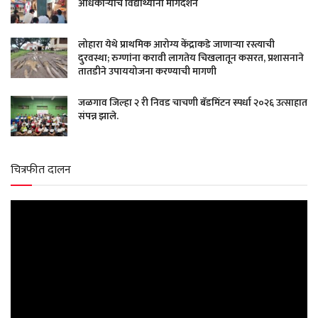
अधिकाऱ्यांचे विद्यार्थ्यांना मार्गदर्शन
लोहारा येथे प्राथमिक आरोग्य केंद्राकडे जाणाऱ्या रस्त्याची
दुरवस्था; रुग्णांना करावी लागतेय चिखलातून कसरत, प्रशासनाने
तातडीने उपाययोजना करण्याची मागणी
जळगाव जिल्हा २ री निवड चाचणी बॅडमिंटन स्पर्धा २०२६ उत्साहात
संपन्न झाले.
चित्रफीत दालन
Video
Player