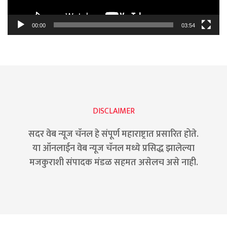
00:00
03:54
DISCLAIMER
सदर वेब न्यूज चॅनल हे संपूर्ण महाराष्ट्रात प्रसारित होते.
या ऑनलाईन वेब न्यूज चॅनल मध्ये प्रसिद्ध झालेल्या
मजकुराशी संपादक मंडळ सहमत असेलच असे नाही.