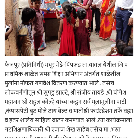
फैजपूर (प्रतिनिधी) मयूर मेढे-पिंपरूड ता.यावल येथील जि प
प्राथमिक शाळेत समग्र शिक्षा अभियान अंतर्गत शाळेतील
मुलांना मोफत गणवेश वितरण करण्यात आले . तसेच
लोकवर्गणीतून श्री सुपडु झाल्टे, श्री संजीव तायडे ,श्री योगेश
महाजन श्री राहूल कोल्हे यांच्या कडून सर्व मुलामुलींना पाटी
,कंपासपेटी बुट मोजे टाय बेल्ट व मातोश्री फाऊंडेशन तर्फे वह्या
व इतर शालेय साहित्य वाटप करण्यात आले .त्या कार्यक्रमाला
गटशिक्षणाधिकारी श्री एजाज शेख साहेब तसेच मा .भरत