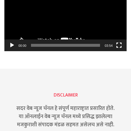
00:00
03:54
DISCLAIMER
सदर वेब न्यूज चॅनल हे संपूर्ण महाराष्ट्रात प्रसारित होते.
या ऑनलाईन वेब न्यूज चॅनल मध्ये प्रसिद्ध झालेल्या
मजकुराशी संपादक मंडळ सहमत असेलच असे नाही.