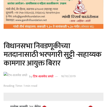
विधानसभा निवडणूकीच्या
मतदानासाठी भरपगारी सुट्टी -सहाय्यक
कामगार आयुक्त बिरार
by
टिम-सत्यमेव जयते
18/10/2019
Reading Time: 1 min read