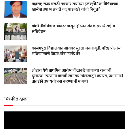
महाराष्ट्र राज्य मराठी पत्रकार संघाच्या इलेक्ट्रॉनिक मीडियाच्या
खान्देश उपाध्यक्षपदी चंदू भाऊ खरे यांची नियुक्ती
गांधी तीर्थ येथे ७ ऑगस्ट पासून हरिजन सेवक संघाचे राष्ट्रीय
अधिवेशन
कासमपुरा विद्यालयात सायबर सुरक्षा जनजागृती; वरिष्ठ पोलीस
अधिकाऱ्यांचे विद्यार्थ्यांना मार्गदर्शन
लोहारा येथे प्राथमिक आरोग्य केंद्राकडे जाणाऱ्या रस्त्याची
दुरवस्था; रुग्णांना करावी लागतेय चिखलातून कसरत, प्रशासनाने
तातडीने उपाययोजना करण्याची मागणी
चित्रफीत दालन
Video
Player