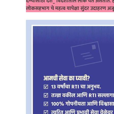
देण्यासाठी देश_ विदेशातील लोक येत असतात. 
लोकसहभाग चे महत्व यापेक्षा सुंदर उदाहरण अ