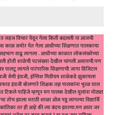
ा मनात सहज विचार येवून गेला किती बदलली ना आजची
णाचा काळ समोर येत गेला आधीच्या शिक्षणात पालकाचा
हभाग वाढू लागला . आधीच्या काळात लोकसंख्येच्या
चांगली होती शाळेची पटसंख्या देखील चांगली असायची.पण
्र पालटू लागले पारंपारिक शिक्षणाची जागा डिजिटल
वजी सेमी इंग्रजी, इंग्लिश मिडीयम शाळेकडे झुकायला
ाड इंग्रजी बोलणारे शिक्षक तज्ञ पालकांना भुरळ घाल
ात टिकले पाहिजे म्हणून मग पालक देखील मुलांना मोठ्या
चा तोच झाला मराठी शाळा ओस पडू लागल्या विद्यार्थि
ांतिका तर ही आहे की त्या बंदच झाल्या.मग आता जर