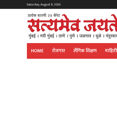
Saturday, August 8, 2026
HOME
रोजगार
लैंगिक शिक्षण
माहित