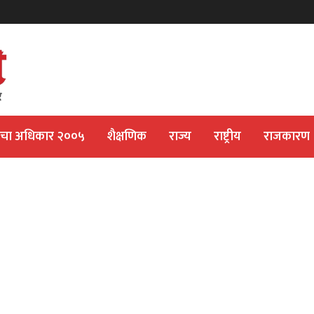
ीचा अधिकार २००५
शैक्षणिक
राज्य
राष्ट्रीय
राजकारण