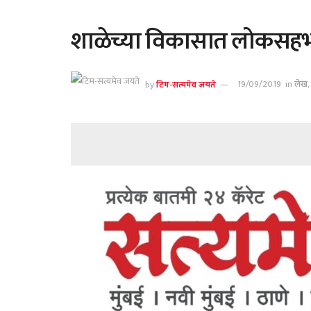
शाळेच्या विकासात लोकसहभा
by
टिम-सत्यमेव जयते
19/09/2019
in
लेख
,