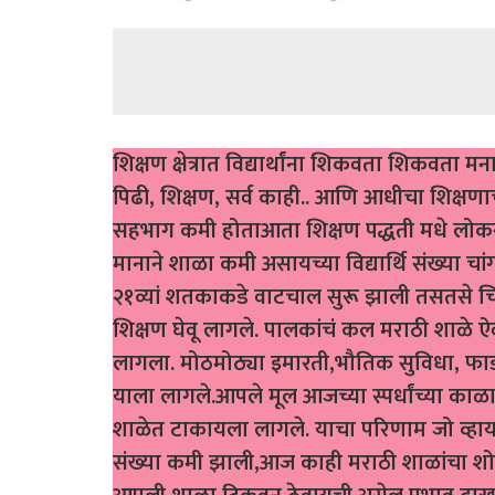
शिक्षण क्षेत्रात विद्यार्थांना शिकवता शिकवत
पिढी, शिक्षण, सर्व काही.. आणि आधीचा शिक्ष
सहभाग कमी होताआता शिक्षण पद्धती मधे लोकस
मानाने शाळा कमी असायच्या विद्यार्थि संख्या 
२१व्यां शतकाकडे वाटचाल सुरू झाली तसतसे चित
शिक्षण घेवू लागले. पालकांचं कल मराठी शाळे ऐ
लागला. मोठमोठ्या इमारती,भौतिक सुविधा, फाडफ
याला लागले.आपले मूल आजच्या स्पर्धांच्या काळ
शाळेत टाकायला लागले. याचा परिणाम जो व्हाय
संख्या कमी झाली,आज काही मराठी शाळांचा शोक