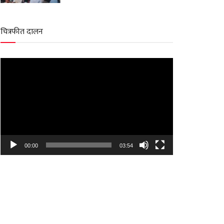
चित्रफीत दालन
Video
Player
00:00
03:54