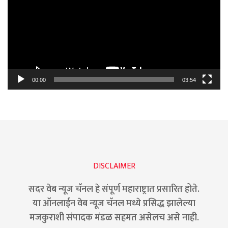
00:00
03:54
DISCLAIMER
सदर वेब न्यूज चॅनल हे संपूर्ण महाराष्ट्रात प्रसारित होते.
या ऑनलाईन वेब न्यूज चॅनल मध्ये प्रसिद्ध झालेल्या
मजकुराशी संपादक मंडळ सहमत असेलच असे नाही.