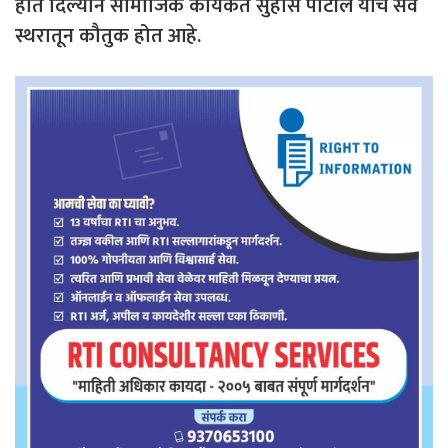
हात दिल्याने सामाजिक कार्यकर्ते सुहास पाटील यांचे सर्व
स्थरातून कौतुक होत आहे.