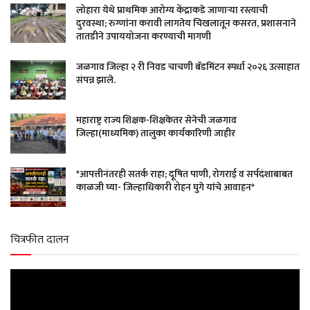
लोहारा येथे प्राथमिक आरोग्य केंद्राकडे जाणाऱ्या रस्त्याची
दुरवस्था; रुग्णांना करावी लागतेय चिखलातून कसरत, प्रशासनाने
तातडीने उपाययोजना करण्याची मागणी
जळगाव जिल्हा २ री निवड चाचणी बॅडमिंटन स्पर्धा २०२६ उत्साहात
संपन्न झाले.
महाराष्ट्र राज्य शिक्षक-शिक्षकेतर सेनेची जळगाव
जिल्हा(माध्यमिक) तालुका कार्यकारिणी जाहीर
*आपत्तीनंतरही सतर्क राहा; दूषित पाणी, रोगराई व सर्पदंशाबाबत
काळजी घ्या- जिल्हाधिकारी रोहन घुगे यांचे आवाहन*
चित्रफीत दालन
Video
Player