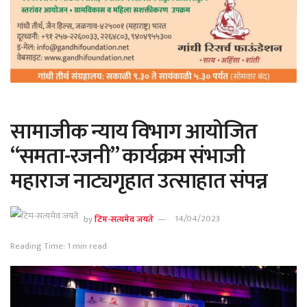
सामाजीक न्याय विभाग आयोजित
“समता-रजनी” कार्यक्रम संभाजी
महाराज नाट्यगृहात उत्साहात संपन्न
by
टिम-सत्यमेव जयते
14/04/2023
Reading Time: 1 min read