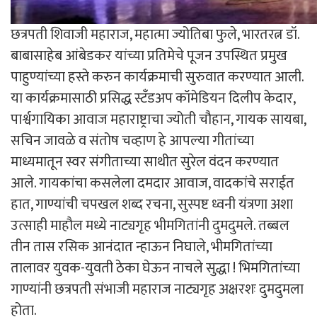
छत्रपती शिवाजी महाराज, महात्मा ज्योतिबा फुले, भारतरत्न डॉ.
बाबासाहेब आंबेडकर यांच्या प्रतिमेचे पूजन उपस्थित प्रमुख
पाहुण्यांच्या हस्ते करुन कार्यक्रमाची सुरुवात करण्यात आली.
या कार्यक्रमासाठी प्रसिद्ध स्टँडअप कॉमेडियन दिलीप केदार,
पार्श्वगायिका आवाज महाराष्ट्राचा ज्योती चौहान, गायक सायबा,
सचिन जावळे व संतोष चव्हाण हे आपल्या गीतांच्या
माध्यमातून स्वर संगीताच्या साथीत सुरेल वंदन करण्यात
आले. गायकांचा कसलेला दमदार आवाज, वादकांचे सराईत
हात, गाण्यांची चपखल शब्द रचना, सुस्पष्ट ध्वनी यंत्रणा अशा
उत्साही माहौल मध्ये नाट्यगृह भीमगितांनी दुमदुमले. तब्बल
तीन तास रसिक आनंदात न्हाऊन निघाले, भीमगितांच्या
तालावर युवक-युवती ठेका घेऊन नाचले सुद्धा ! भिमगितांच्या
गाण्यांनी छत्रपती संभाजी महाराज नाट्यगृह अक्षरशः दुमदुमला
होता.