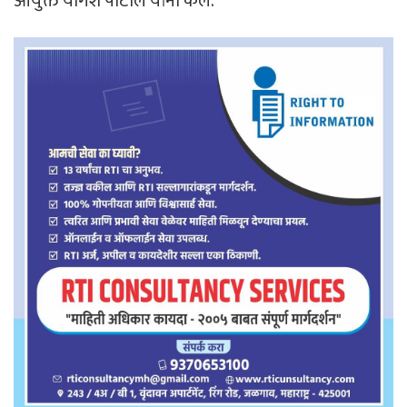
आयुक्त योगेश पाटील यांनी केले.