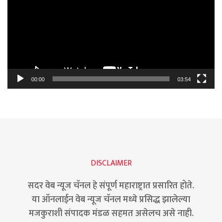
00:00
03:54
DISCLAIMER
सदर वेब न्यूज चॅनल हे संपूर्ण महाराष्ट्रात प्रसारित होते.
या ऑनलाईन वेब न्यूज चॅनल मध्ये प्रसिद्ध झालेल्या
मजकुराशी संपादक मंडळ सहमत असेलच असे नाही.