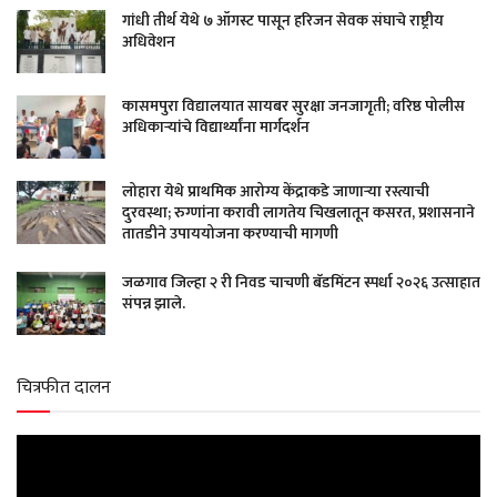
गांधी तीर्थ येथे ७ ऑगस्ट पासून हरिजन सेवक संघाचे राष्ट्रीय
अधिवेशन
कासमपुरा विद्यालयात सायबर सुरक्षा जनजागृती; वरिष्ठ पोलीस
अधिकाऱ्यांचे विद्यार्थ्यांना मार्गदर्शन
लोहारा येथे प्राथमिक आरोग्य केंद्राकडे जाणाऱ्या रस्त्याची
दुरवस्था; रुग्णांना करावी लागतेय चिखलातून कसरत, प्रशासनाने
तातडीने उपाययोजना करण्याची मागणी
जळगाव जिल्हा २ री निवड चाचणी बॅडमिंटन स्पर्धा २०२६ उत्साहात
संपन्न झाले.
चित्रफीत दालन
Video
Player