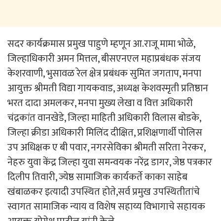
सदर कार्यक्रमास प्रमुख पाहुणे म्हणून आ.राजू मामा भोळे,
जिल्हाधिकारी अमन मित्तल, बीसएनएल महाप्रबंधक संजय
केशरवाणी, भुसावळ रेल क्षेत्र प्रबंधक सुमित जगताप, मनपा
आयुक्त श्रीमती विद्या गायकवाड, अध्यक्ष केशवस्मृती प्रतिष्ठान
भरत दादा अमलकर, मनपा मुख्य लेखा व वित्त अधिकारी
चंद्रकांत वानखेडे, जिल्हा माहिती अधिकारी विलास बोडके,
जिल्हा क्रीडा अधिकारी मिलिंद दीक्षित, प्रशिक्षणार्थी पोलिस
उप अधिक्षक ए बी पवार, नगरसेविका श्रीमती सरिता नेरकर,
नेहरु युवा केंद्र जिल्हा युवा समन्वयक नरेंद्र डागर, जेष्ठ पत्रकार
दिलीप तिवारी, ज्येष्ठ सामाजिक कार्यकर्ते काका साहेब
खंबाळकर इत्यादी उपस्थित होते,सर्व प्रमुख उपस्थितीतांचे
स्वागत सामाजिक न्याय व विशेष सहाय्य विभागाचे सहायक