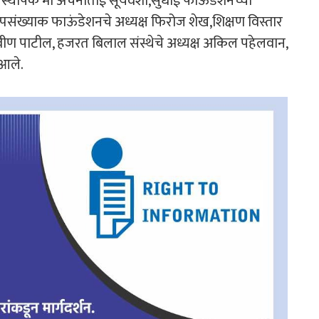
थापक मा अर्चनाताई सूर्यवंशी,सुधाई फाऊंडेशनच्या
्पसंख्याक फाऊंडेशनचे अध्यक्ष फिरोज शेख,शिक्षण विस्तार
रवीण पाटील, हजरत बिलाल संस्थेचे अध्यक्ष अकिल पहेलवान,
 आले.