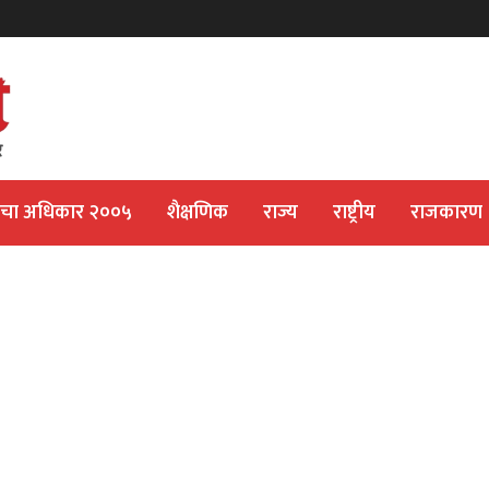
ीचा अधिकार २००५
शैक्षणिक
राज्य
राष्ट्रीय
राजकारण