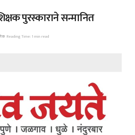
्षक पुरस्काराने सन्मानित
षणिक
Reading Time: 1 min read