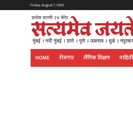
Friday, August 7, 2026
HOME
रोजगार
लैंगिक शिक्षण
माहित