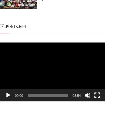
चित्रफीत दालन
Video
Player
00:00
03:54