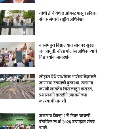
गांधी तीर्थ येथे ७ ऑगस्ट पासून हरिजन
सेवक संघाचे राष्ट्रीय अधिवेशन
कासमपुरा विद्यालयात सायबर सुरक्षा
जनजागृती; वरिष्ठ पोलीस अधिकाऱ्यांचे
विद्यार्थ्यांना मार्गदर्शन
लोहारा येथे प्राथमिक आरोग्य केंद्राकडे
जाणाऱ्या रस्त्याची दुरवस्था; रुग्णांना
करावी लागतेय चिखलातून कसरत,
प्रशासनाने तातडीने उपाययोजना
करण्याची मागणी
जळगाव जिल्हा २ री निवड चाचणी
बॅडमिंटन स्पर्धा २०२६ उत्साहात संपन्न
झाले.