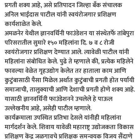
प्रगती शक्य आहे, असे प्रतिपादन जिल्हा बॅँक संचालक
अनिल भाईदास पाटील यांनी स्वयंरोजगार प्रशिक्षण
कार्यशाळेत केले.
अमळनेर येथील ज्ञानवर्धिनी फाउंडेशन या संस्थेतर्फे तांबेपुरा
परिसरातील सुमारे १५० महिलांना दि. ७ व ८ रोजी
स्वयंरोजगार प्रशिक्षण देण्यात आले. त्यावेळी पाटील यांनी
महिलांना संबोधित केले. पुढे ते म्हणाले की, प्रत्येक महिलेने
फावल्या वेळेत गृहउद्योग केलेत तर हाताला काम आणि
कुटुंबासाठी पैसा मिळेल अर्थात कुटुंबाची प्रगती होत पर्यायी
समाजाची, तालुक्याची आणि देशाची प्रगती होणे शक्य आहे.
यासाठी ज्ञानवर्धिनी फाउंडेशनने उचलेले हे पाऊल
उल्लेखनीय आहे, असेही पाटील म्हणाले.
कार्यक्रमाला उपस्थित प्रतिभा देसले यांनीही महिलांना
मार्गदर्शन केले. शिवाय यावेळी महाराष्ट्र उद्योजकता विकास
प्रशिक्षण केंद्र जळगावचे प्रशिक्षक समन्वयक विजय सैंदाणे