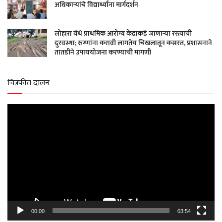
अधिकाऱ्यांचे विद्यार्थ्यांना मार्गदर्शन
लोहारा येथे प्राथमिक आरोग्य केंद्राकडे जाणाऱ्या रस्त्याची
दुरवस्था; रुग्णांना करावी लागतेय चिखलातून कसरत, प्रशासनाने
तातडीने उपाययोजना करण्याची मागणी
चित्रफीत दालन
Video
Player
00:00
03:54