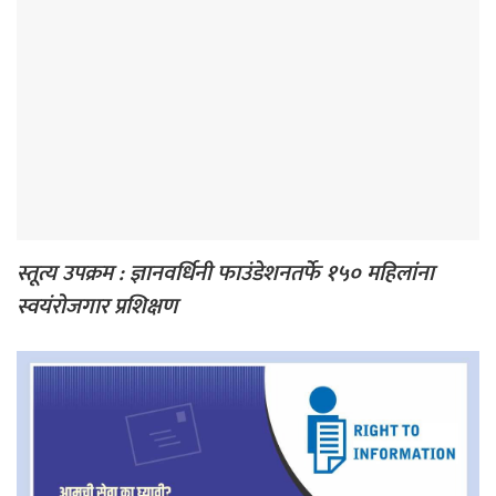
स्तूत्य उपक्रम : ज्ञानवर्धिनी फाउंडेशनतर्फे १५० महिलांना
स्वयंरोजगार प्रशिक्षण