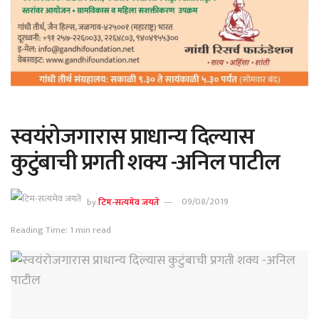
स्वयंरोजगारास प्राधान्य दिल्यास
कुटुंबाची प्रगती शक्य -अनिल पाटील
by
टिम-सत्यमेव जयते
09/08/2019
Reading Time: 1 min read