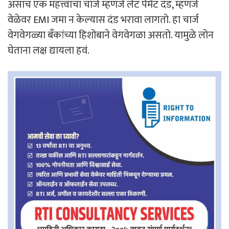
असाच एक महत्त्वाचा चार्ज म्हणजे लेट पेमेंट दंड, म्हणजे
वेळेवर EMI जमा न केल्यास दंड भरावा लागतो. हा चार्ज
वेगवेगळ्या बँकांच्या हिशोबाने वेगवेगळा असतो. यामुळे लोन
घेताना लक्ष द्यायला हवं.