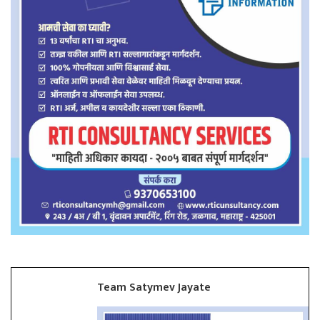
Team Satymev Jayate