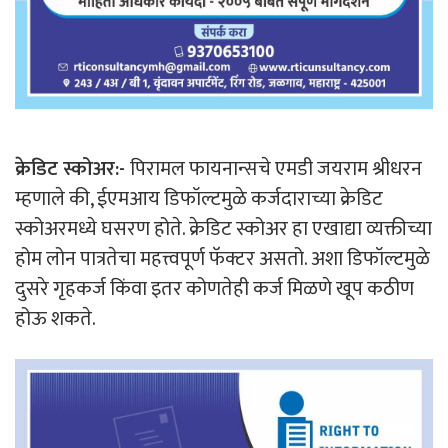
क्रेडिट स्कोअर:-
पिरामल फायनान्सचे एमडी जयराम श्रीधरन
म्हणाले की, ईएमआय डिफॉल्टमुळे कर्जदाराच्या क्रेडिट
स्कोअरमध्ये घसरण होते. क्रेडिट स्कोअर हा एखाद्या व्यक्तीच्या
होम लोन पात्रतेचा महत्त्वपूर्ण फॅक्टर असतो. अशा डिफॉल्टमुळे
दुसरे गृहकर्ज किंवा इतर कोणतेही कर्ज मिळणे खूप कठीण
होऊ शकते.