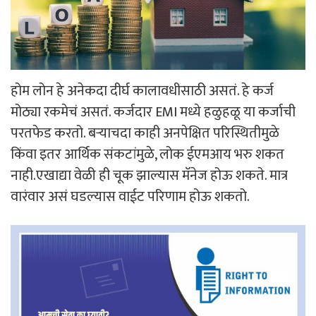
होम लोन हे अनेकदा दीर्घ कालावधीसाठी असतं. हे कर्ज
मोठ्या रकमेचं असतं. कर्जदार EMI मध्ये हळुहळू या कर्जाची
परतफेड करतो. बर्‍याचदा काही अनपेक्षित परिस्थितीमुळे
किंवा इतर आर्थिक संकटांमुळे, लोक ईएमआय भरु शकत
नाही.एखाद्या वेळी ही चूक झाल्यास मॅनेज होऊ शकते. मात्र
वारंवार असं घडल्यास वाईट परिणाम होऊ शकतो.