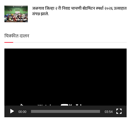
जळगाव जिल्हा २ री निवड चाचणी बॅडमिंटन स्पर्धा २०२६ उत्साहात
संपन्न झाले.
चित्रफीत दालन
Video
Player
00:00
03:54