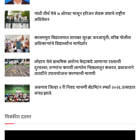
गांधी तीर्थ येथे ७ ऑगस्ट पासून हरिजन सेवक संघाचे राष्ट्रीय
अधिवेशन
कासमपुरा विद्यालयात सायबर सुरक्षा जनजागृती; वरिष्ठ पोलीस
अधिकाऱ्यांचे विद्यार्थ्यांना मार्गदर्शन
लोहारा येथे प्राथमिक आरोग्य केंद्राकडे जाणाऱ्या रस्त्याची
दुरवस्था; रुग्णांना करावी लागतेय चिखलातून कसरत, प्रशासनाने
तातडीने उपाययोजना करण्याची मागणी
जळगाव जिल्हा २ री निवड चाचणी बॅडमिंटन स्पर्धा २०२६ उत्साहात
संपन्न झाले.
चित्रफीत दालन
Video