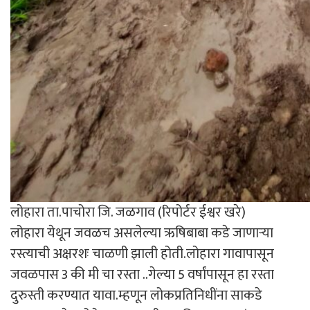
लोहारा ता.पाचोरा जि. जळगाव (रिपोर्टर ईश्वर खरे)
लोहारा येथून जवळच असलेल्या ऋषिबाबा कडे जाणाऱ्या
रस्त्याची अक्षरशः चाळणी झाली होती.लोहारा गावापासून
जवळपास 3 की मी चा रस्ता ..गेल्या 5 वर्षांपासून हा रस्ता
दुरुस्ती करण्यात यावा.म्हणून लोकप्रतिनिधींना साकडे