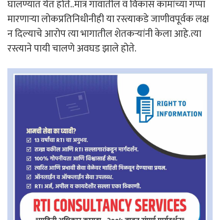
घालण्यात येत होते..मात्र गावातील व विकास कामांच्या गप्पा
मारणाऱ्या लोकप्रतिनिधीनीही या रस्त्याकडे जाणीवपूर्वक लक्ष
न दिल्याचे आरोप त्या भागातील शेतकऱ्यांनी केला आहे.त्या
रस्त्याने पायी चालणे अवघड झाले होते.