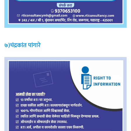
७)चंद्रकांत पांगारे