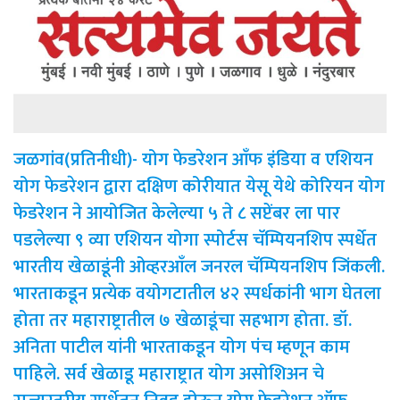
जळगांव(प्रतिनीधी)- योग फेडरेशन आँफ इंडिया व एशियन
योग फेडरेशन द्वारा दक्षिण कोरीयात येसू येथे कोरियन योग
फेडरेशन ने आयोजित केलेल्या ५ ते ८ सप्टेंबर ला पार
पडलेल्या ९ व्या एशियन योगा स्पोर्टस चॅम्पियनशिप स्पर्धेत
भारतीय खेळाडूंनी ओव्हरआँल जनरल चॅम्पियनशिप जिंकली.
भारताकडून प्रत्येक वयोगटातील ४२ स्पर्धकांनी भाग घेतला
होता तर महाराष्ट्रातील ७ खेळाडूंचा सहभाग होता. डॉ.
अनिता पाटील यांनी भारताकडून योग पंच म्हणून काम
पाहिले. सर्व खेळाडू महाराष्ट्रात योग असोशिअन चे