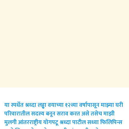
या स्पर्धेत श्रध्दा लढ्ढा वयाच्या १२व्या वर्षापासून माझ्या घरी
परिवारातील सदस्य बनून सराव करत असे तसेच माझी
मुलगी आंतरराष्ट्रीय योगपटू श्रध्दा पाटील सध्या फिलिपिन्स