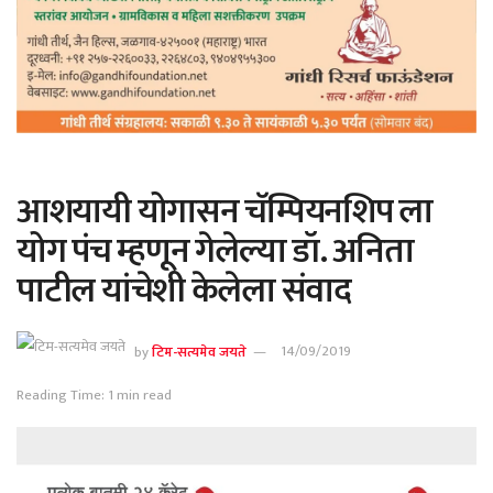
आशयायी योगासन चॅम्पियनशिप ला
योग पंच म्हणून गेलेल्या डॉ. अनिता
पाटील यांचेशी केलेला संवाद
by
टिम-सत्यमेव जयते
14/09/2019
Reading Time: 1 min read