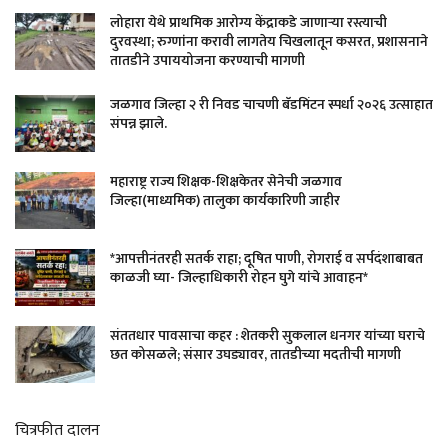
लोहारा येथे प्राथमिक आरोग्य केंद्राकडे जाणाऱ्या रस्त्याची
दुरवस्था; रुग्णांना करावी लागतेय चिखलातून कसरत, प्रशासनाने
तातडीने उपाययोजना करण्याची मागणी
जळगाव जिल्हा २ री निवड चाचणी बॅडमिंटन स्पर्धा २०२६ उत्साहात
संपन्न झाले.
महाराष्ट्र राज्य शिक्षक-शिक्षकेतर सेनेची जळगाव
जिल्हा(माध्यमिक) तालुका कार्यकारिणी जाहीर
*आपत्तीनंतरही सतर्क राहा; दूषित पाणी, रोगराई व सर्पदंशाबाबत
काळजी घ्या- जिल्हाधिकारी रोहन घुगे यांचे आवाहन*
संततधार पावसाचा कहर : शेतकरी सुकलाल धनगर यांच्या घराचे
छत कोसळले; संसार उघड्यावर, तातडीच्या मदतीची मागणी
चित्रफीत दालन