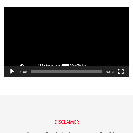
Video
Player
00:00
03:54
DISCLAIMER