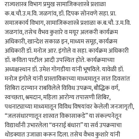
राज्यशास्त्र विभाग प्रमुख सामाजिकशास्त्रे प्रशाळा
क.ब.चौ.उ.म.वि. जळगांव, डॉ. दिपक सोनवणे सहा. प्रा.
समाजकार्य विभाग, सामाजिकशास्त्रे प्रशाळा क.ब.चौ. उ.म.वि.
जळगांव, तसेच वैभव कुशारे व मयूर अलकरी कार्यक्रम
अधिकारी, खान्देश सकाळ इन, माध्यम समूह, कार्यक्रम
अधिकारी डॉ. मनोज आर. इंगोले व सहा. कार्यक्रम अधिकारी
डॉ. कविता पाटील आदी उपस्थित होते. कार्यक्रमाच्या
अध्यक्षस्थान डॉ. उमेश गोगडीया यांनी भूषविले. यावेळी डॉ.
मनोज इंगोले यांनी प्रास्ताविकाच्या माध्यमातून सात दिवसांत
शिबिरा दरम्यान राबविलेले विविध उपक्रम, बौद्धिक वर्ग,
स्वच्छता, श्रमदान, महिला आरोग्य तपासणी शिबिर,
पथनाट्याच्या माध्यमातून विविध विषयांवर केलेली जनजागृती,
“जलसंधारणातून शास्वत विकासाकडे” या संकल्पनेतून
विद्यार्थांनी उभारलेला “वनराई बंधारा” या सर्व उपक्रमाचा
थोडक्यात उजाळा करून दिला. तसेच वैभव कुशारे यांनी