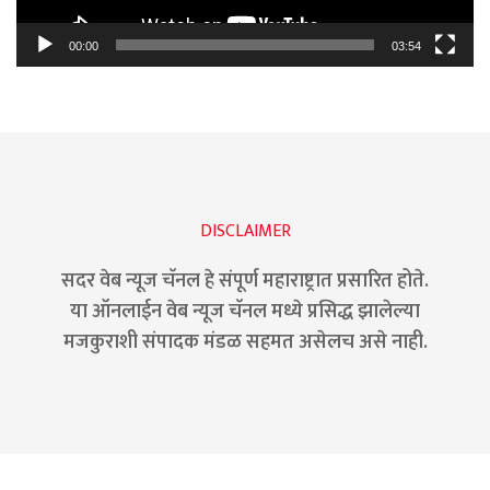
00:00
03:54
DISCLAIMER
सदर वेब न्यूज चॅनल हे संपूर्ण महाराष्ट्रात प्रसारित होते.
या ऑनलाईन वेब न्यूज चॅनल मध्ये प्रसिद्ध झालेल्या
मजकुराशी संपादक मंडळ सहमत असेलच असे नाही.