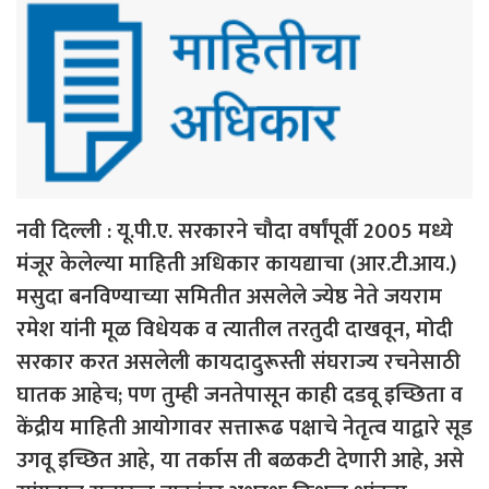
नवी दिल्ली : यू.पी.ए. सरकारने चौदा वर्षांपूर्वी 2005 मध्ये
मंजूर केलेल्या माहिती अधिकार कायद्याचा (आर.टी.आय.)
मसुदा बनविण्याच्या समितीत असलेले ज्येष्ठ नेते जयराम
रमेश यांनी मूळ विधेयक व त्यातील तरतुदी दाखवून, मोदी
सरकार करत असलेली कायदादुरूस्ती संघराज्य रचनेसाठी
घातक आहेच; पण तुम्ही जनतेपासून काही दडवू इच्छिता व
केंद्रीय माहिती आयोगावर सत्तारूढ पक्षाचे नेतृत्व याद्वारे सूड
उगवू इच्छित आहे, या तर्कास ती बळकटी देणारी आहे, असे