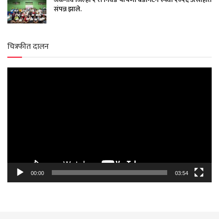
संपन्न झाले.
चित्रफीत दालन
Video
Player
00:00
03:54