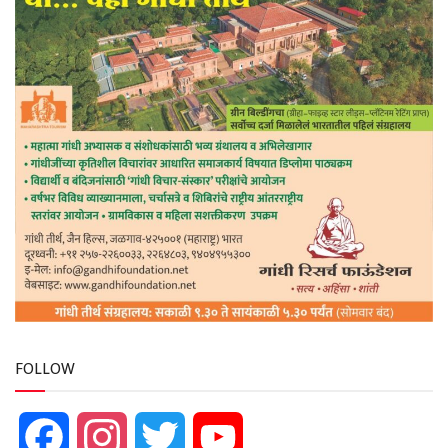
FOLLOW
Facebook
Instagram
Twitter
YouTube