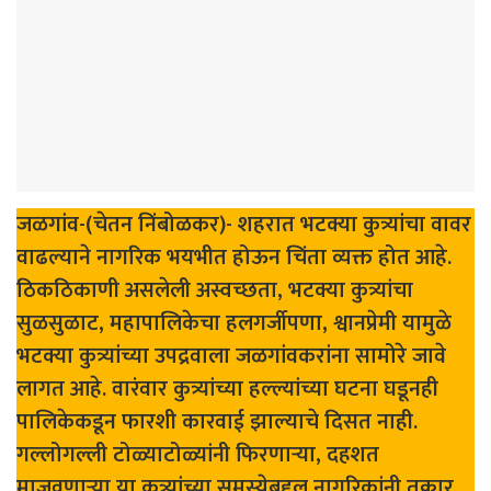
जळगांव-(चेतन निंबोळकर)- शहरात भटक्या कुत्र्यांचा वावर
वाढल्याने नागरिक भयभीत होऊन चिंता व्यक्त होत आहे.
ठिकठिकाणी असलेली अस्वच्छता, भटक्या कुत्र्यांचा
सुळसुळाट, महापालिकेचा हलगर्जीपणा, श्वानप्रेमी यामुळे
भटक्या कुत्र्यांच्या उपद्रवाला जळगांवकरांना सामोरे जावे
लागत आहे. वारंवार कुत्र्यांच्या हल्ल्यांच्या घटना घडूनही
पालिकेकडून फारशी कारवाई झाल्याचे दिसत नाही.
गल्लोगल्ली टोळ्याटोळ्यांनी फिरणाऱ्या, दहशत
माजवणाऱ्या या कुत्र्यांच्या समस्येबद्दल नागरिकांनी तक्रार