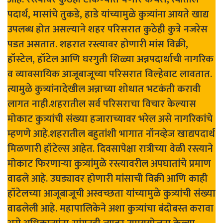
पदार्थ, मासांचे तुकडे, हाडे यांच्यामुळे कुत्र्यांना आयते खाद्य
उपलब्ध होत असल्याने शहर परिसरात कुठेही कुत्रे नजरेस
पडत असतात. शहरात रस्त्यावर होणारी मांस विक्री,
हॉस्टेल, हॉटेल आणि घरगुती शिळ्या अन्नपदार्थांची नागरिक
व व्यावसायिक आजूबाजूच्या परिसरात विल्हेवाट लावतात.
त्यामुळे कुत्र्यांनादेखील अन्नाच्या शोधात भटकंती करावी
लागत नाही.शहरातील सर्व परिसराचा विचार केल्यास
मोकाट कुत्र्यांची संख्या हजाराच्यावर भरेल असे नागरिकांचे
म्हणणे आहे.शहरातील बहुतांशी भागात नॉनव्हेज खाद्यपदार्थ
मिळणारी हॉटेल्स आहेत. दिवसापेक्षा रात्रीच्या वेळी रस्त्याने
मोकाट फिरणाऱ्या कुत्र्यांमुळे रस्त्यावरील अपघातांचे प्रमाण
वाढले आहे. उघड्यावर होणारी मांसाची विक्री आणि काही
हॉटेलच्या आजूबाजूची अस्वच्छता यांच्यामुळे कुत्र्यांची संख्या
वाढलेली आहे. महापालिकेने अशा कुत्र्यांचा बंदोबस्त करावा