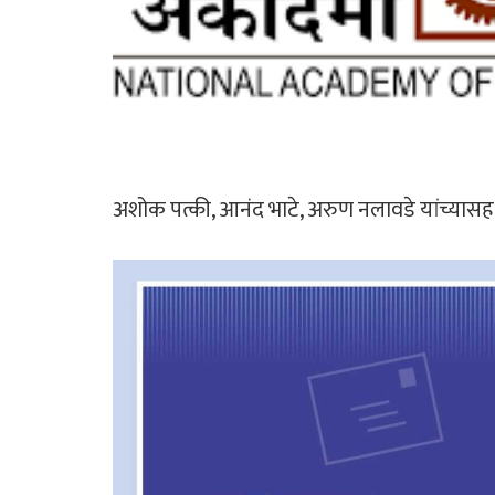
अशोक पत्की, आनंद भाटे, अरुण नलावडे यांच्यासह:महा