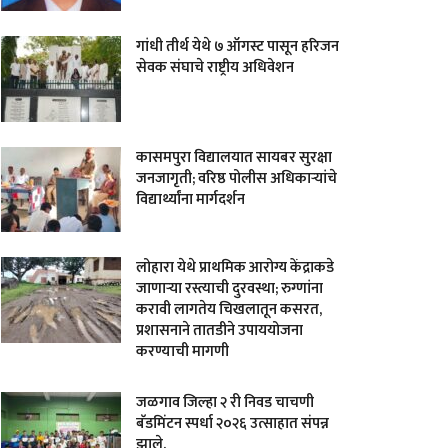
गांधी तीर्थ येथे ७ ऑगस्ट पासून हरिजन
सेवक संघाचे राष्ट्रीय अधिवेशन
कासमपुरा विद्यालयात सायबर सुरक्षा
जनजागृती; वरिष्ठ पोलीस अधिकाऱ्यांचे
विद्यार्थ्यांना मार्गदर्शन
लोहारा येथे प्राथमिक आरोग्य केंद्राकडे
जाणाऱ्या रस्त्याची दुरवस्था; रुग्णांना
करावी लागतेय चिखलातून कसरत,
प्रशासनाने तातडीने उपाययोजना
करण्याची मागणी
जळगाव जिल्हा २ री निवड चाचणी
बॅडमिंटन स्पर्धा २०२६ उत्साहात संपन्न
झाले.