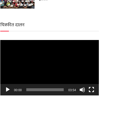
चित्रफीत दालन
Video
Player
00:00
03:54