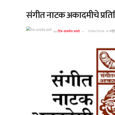
संगीत नाटक अकादमीचे प्रतिष्
by
टिम-सत्यमेव जयते
11/06/2026
in
राष्ट्र