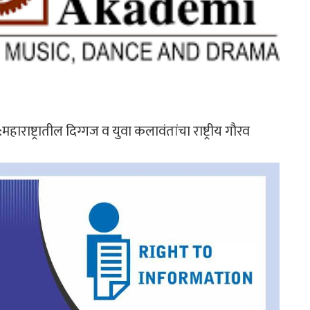
राष्ट्रातील दिग्गज व युवा कलावंतांचा राष्ट्रीय गौरव