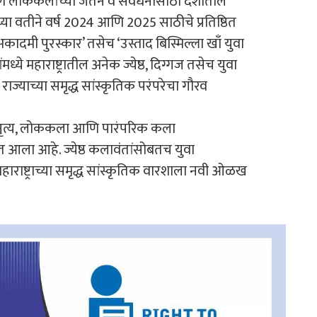
य आणि लोककलांच्या जतन व संवर्धनासाठी देशातील
्या वतीने वर्ष 2024 आणि 2025 साठीचे प्रतिष्ठित
मी पुरस्कार’ तसेच ‘उस्ताद बिस्मिल्ला खाँ युवा
्ये महाराष्ट्रातील अनेक ज्येष्ठ, दिग्गज तसेच युवा
राज्याच्या समृद्ध सांस्कृतिक परंपरेचा गौरव
ाट्य, नृत्य, लोककला आणि पारंपरिक कला
ात आला आहे. ज्येष्ठ कलावंतांसोबतच युवा
 महाराष्ट्राच्या समृद्ध सांस्कृतिक वारशाला नवी ओळख