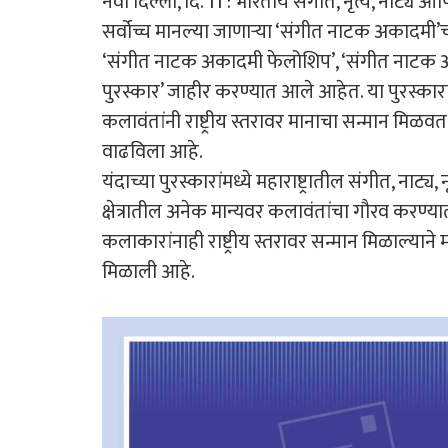
नवी दिल्ली, दि. 11 : भारतीय संगीत, नृत्य, नाट्
सर्वोच्च मानल्या जाणाऱ्या ‘संगीत नाटक अकादमी’च
‘संगीत नाटक अकादमी फेलोशिप’, ‘संगीत नाटक अकाद
पुरस्कार’ जाहीर करण्यात आले आहेत. या पुरस्कारांमध
कलावंतांनी राष्ट्रीय स्तरावर मानाचा सन्मान मिळवत 
वाढविला आहे.
यंदाच्या पुरस्कारांमध्ये महाराष्ट्रातील संगीत, न
क्षेत्रातील अनेक मान्यवर कलावंतांचा गौरव करण्य
कलाकारांनाही राष्ट्रीय स्तरावर सन्मान मिळाल्याने
मिळाली आहे.