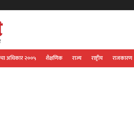
ीचा अधिकार २००५
शैक्षणिक
राज्य
राष्ट्रीय
राजकारण