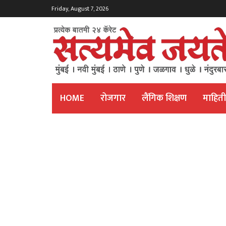
Friday, August 7, 2026
HOME
रोजगार
लैंगिक शिक्षण
माहित