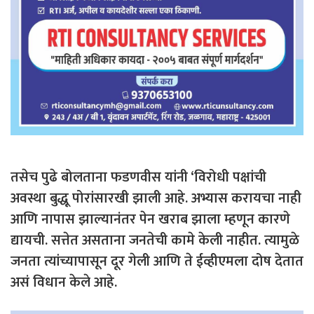
तसेच पुढे बोलताना फडणवीस यांनी ‘विरोधी पक्षांची
अवस्था बुद्धू पोरांसारखी झाली आहे. अभ्यास करायचा नाही
आणि नापास झाल्यानंतर पेन खराब झाला म्हणून कारणे
द्यायची. सत्तेत असताना जनतेची कामे केली नाहीत. त्यामुळे
जनता त्यांच्यापासून दूर गेली आणि ते ईव्हीएमला दोष देतात
असं विधान केले आहे.