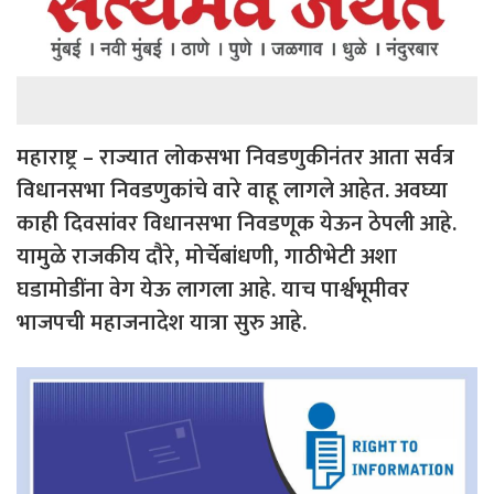
महाराष्ट्र – राज्यात लोकसभा निवडणुकीनंतर आता सर्वत्र
विधानसभा निवडणुकांचे वारे वाहू लागले आहेत. अवघ्या
काही दिवसांवर विधानसभा निवडणूक येऊन ठेपली आहे.
यामुळे राजकीय दौरे, मोर्चेबांधणी, गाठीभेटी अशा
घडामोडींना वेग येऊ लागला आहे. याच पार्श्वभूमीवर
भाजपची महाजनादेश यात्रा सुरु आहे.