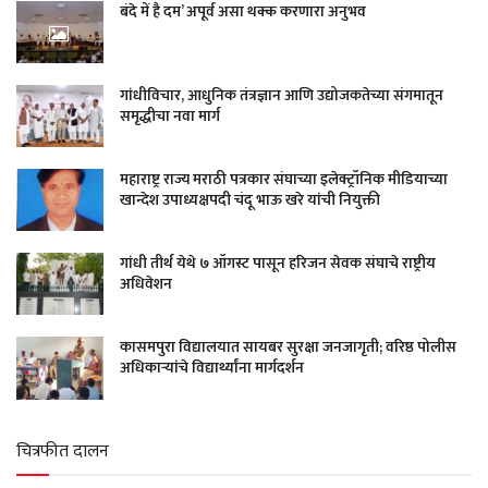
बंदे में है दम’ अपूर्व असा थक्क करणारा अनुभव
गांधीविचार, आधुनिक तंत्रज्ञान आणि उद्योजकतेच्या संगमातून
समृद्धीचा नवा मार्ग
महाराष्ट्र राज्य मराठी पत्रकार संघाच्या इलेक्ट्रॉनिक मीडियाच्या
खान्देश उपाध्यक्षपदी चंदू भाऊ खरे यांची नियुक्ती
गांधी तीर्थ येथे ७ ऑगस्ट पासून हरिजन सेवक संघाचे राष्ट्रीय
अधिवेशन
कासमपुरा विद्यालयात सायबर सुरक्षा जनजागृती; वरिष्ठ पोलीस
अधिकाऱ्यांचे विद्यार्थ्यांना मार्गदर्शन
चित्रफीत दालन