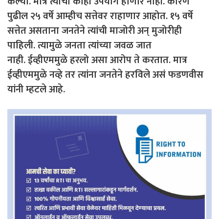
केल्या. मात्र त्याचा काही उपयोग होणार नाही. कारण
पुढील २५ वर्षे आम्हीच सत्तेवर राहाणार आहोत. १५ वर्षे
सत्तेत असताना जनतेने त्यांची माजोरी अन् मुजोरीही
पाहिली. त्यामुळे जनता त्यांच्या जवळ जात
नाही. ईव्हीएममुळे हरलो असा आरोप ते करतात. मात्र
ईव्हीएममुळे नव्हे तर त्यांना जनतेने हरविले असं फडणवीस
यांनी म्हटले आहे.