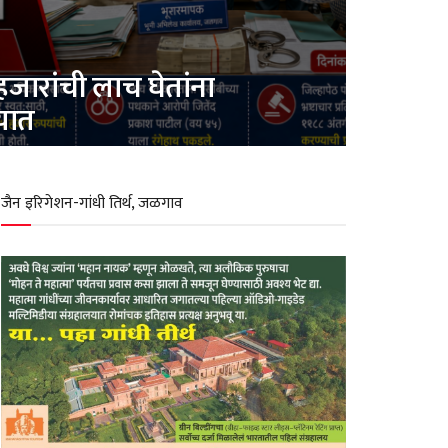
ारांची लाच घेतांना
यात
जैन इरिगेशन-गांधी तिर्थ, जळगाव