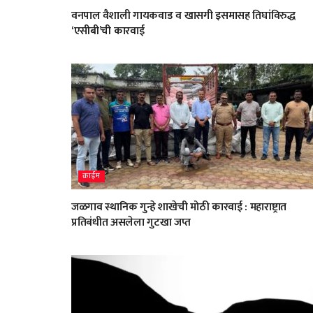
वनपाल वैशाली गायकवाड व खासगी इसमासह तिघांविरुद्ध
‘एसीबी’ची कारवाई
क्राईम
जळगाव स्थानिक गुन्हे शाखेची मोठी कारवाई : महाराष्ट्रात
प्रतिबंधीत असलेला गुटखा जप्त