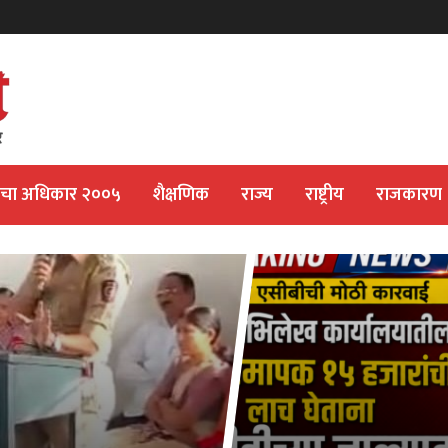
ीचा अधिकार २००५
शैक्षणिक
राज्य
राष्ट्रीय
राजकारण