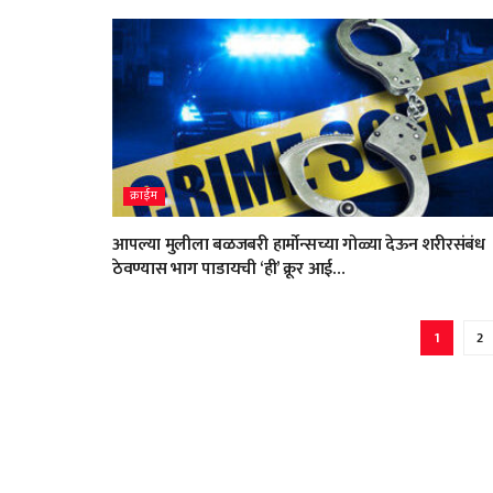
क्राईम
आपल्या मुलीला बळजबरी हार्मोन्सच्या गोळ्या देऊन शरीरसंबंध
ठेवण्यास भाग पाडायची ‘ही’ क्रूर आई…
1
2