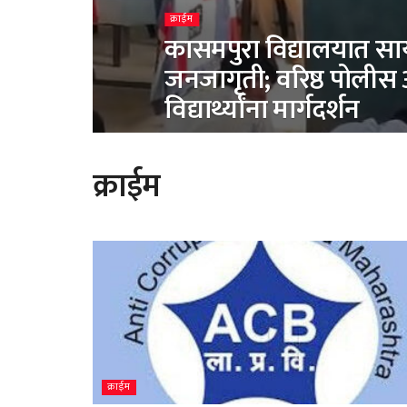
क्राईम
कासमपुरा विद्यालयात साय
जनजागृती; वरिष्ठ पोलीस अ
विद्यार्थ्यांना मार्गदर्शन
क्राईम
क्राईम