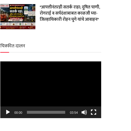
*आपत्तीनंतरही सतर्क राहा; दूषित पाणी,
रोगराई व सर्पदंशाबाबत काळजी घ्या-
जिल्हाधिकारी रोहन घुगे यांचे आवाहन*
चित्रफीत दालन
Video
Player
00:00
03:54