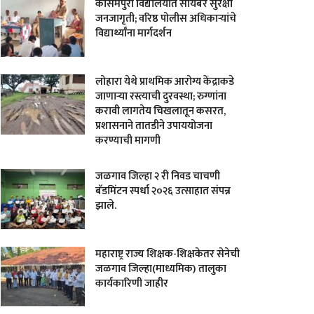
कासमपुरा विद्यालयात सायबर सुरक्षा
जनजागृती; वरिष्ठ पोलीस अधिकाऱ्यांचे
विद्यार्थ्यांना मार्गदर्शन
लोहारा येथे प्राथमिक आरोग्य केंद्राकडे
जाणाऱ्या रस्त्याची दुरवस्था; रुग्णांना
करावी लागतेय चिखलातून कसरत,
प्रशासनाने तातडीने उपाययोजना
करण्याची मागणी
जळगाव जिल्हा २ री निवड चाचणी
बॅडमिंटन स्पर्धा २०२६ उत्साहात संपन्न
झाले.
महाराष्ट्र राज्य शिक्षक-शिक्षकेतर सेनेची
जळगाव जिल्हा(माध्यमिक) तालुका
कार्यकारिणी जाहीर