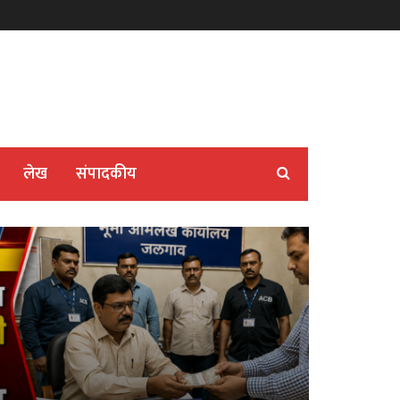
लेख
संपादकीय