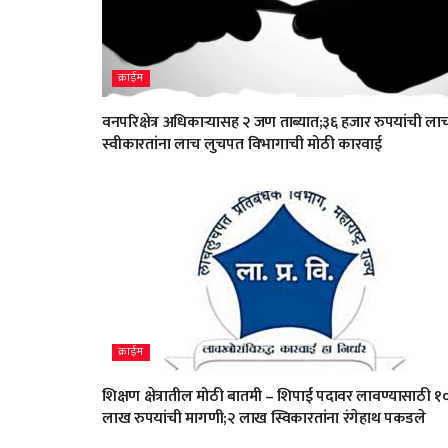
क्राईम
वनपरिक्षेत्र अधिकाऱ्यासह २ जण ताब्यात;३६ हजार रुपयांची ला
स्वीकारतांना लाच लुचपत विभागाची मोठी कारवाई
क्राईम
शिक्षण क्षेत्रातील मोठी बातमी – शिपाई पदावर लावण्यासाठी १
लाख रुपयांची मागणी;२ लाख स्विकारतांना रंगेहाथ पकडले