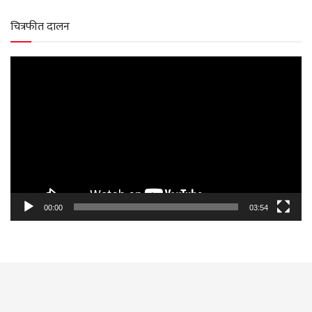
चित्रफीत दालन
Video
Player
00:00
03:54