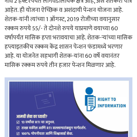
नावे 2 हेक्टरपर्यंत लागवडीलायक क्षेत्र आहे, असे शेतकरी पात्र
आहेत. ही योजना ऐच्छिक व अशंदायी पेन्शन योजना आहे.
शेतक-यांनी त्यांच्या 1 ऑगस्ट, 2019 रोजीच्या वयानुसार
रक्कम रुपये 55/- ते दोनशे रुपये याप्रमाणे वयाच्या 60
वर्षापर्यंत मासिक हप्ता भरावयाचा आहे. शेतक-ऱ्यांच्या मासिक
हप्त्याइतकीच रक्कम केंद्र शासन पेन्शन फंडामध्ये भरणार
आहे. या योजनेत सहभागी शेतक-यांना 60 वर्षे वयानंतर
मासिक रक्कम रुपये तीन हजार पेन्शन मिळणार आहे.