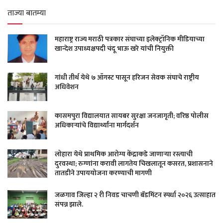
ताज्या बातम्या
महाराष्ट्र राज्य मराठी पत्रकार संघाच्या इलेक्ट्रॉनिक मीडियाच्या
खान्देश उपाध्यक्षपदी चंदू भाऊ खरे यांची नियुक्ती
गांधी तीर्थ येथे ७ ऑगस्ट पासून हरिजन सेवक संघाचे राष्ट्रीय
अधिवेशन
कासमपुरा विद्यालयात सायबर सुरक्षा जनजागृती; वरिष्ठ पोलीस
अधिकाऱ्यांचे विद्यार्थ्यांना मार्गदर्शन
लोहारा येथे प्राथमिक आरोग्य केंद्राकडे जाणाऱ्या रस्त्याची
दुरवस्था; रुग्णांना करावी लागतेय चिखलातून कसरत, प्रशासनाने
तातडीने उपाययोजना करण्याची मागणी
जळगाव जिल्हा २ री निवड चाचणी बॅडमिंटन स्पर्धा २०२६ उत्साहात
संपन्न झाले.