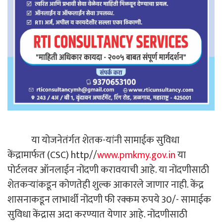
या योजनेतंर्गत शेतक-यांनी सामाईक सुविधा
केंद्रामार्फत (CSC) http//
www.pmkmy.gov.in
या
पोर्टलवर ऑनलाईन नोंदणी करावयाची आहे. या नोंदणीसाठी
शेतकऱ्यांकडून कोणतेही शुल्क आकारले जाणार नाही. केंद्र
शासनाकडून लाभार्थी नोंदणी फी रक्कम रुपये 30/- सामाईक
सुविधा केंद्रास अदा करण्यात येणार आहे. नोंदणीसाठी