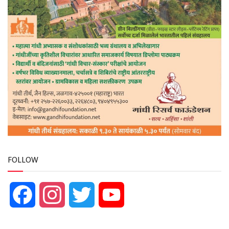
FOLLOW
Facebook
Instagram
Twitter
YouTube