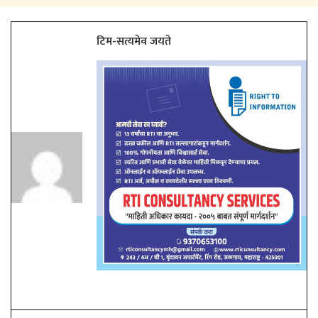
टिम-सत्यमेव जयते