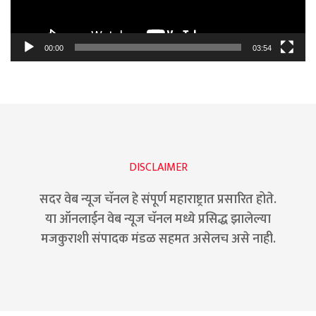
00:00
03:54
DISCLAIMER
सदर वेब न्यूज चॅनल हे संपूर्ण महाराष्ट्रात प्रसारित होते.
या ऑनलाईन वेब न्यूज चॅनल मध्ये प्रसिद्ध झालेल्या
मजकुराशी संपादक मंडळ सहमत असेलच असे नाही.