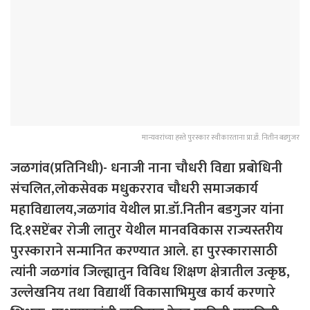
मान्यवरांच्या हस्ते पुरस्कार स्वीकारताना प्रा.डाँ. नितीन बडगुजर
जळगांव(प्रतिनिधी)- धनाजी नाना चौधरी विद्या प्रबोधिनी
संचलित,लोकसेवक मधुकरराव चौधरी समाजकार्य
महाविद्यालय,जळगांव येथील प्रा.डॉ.नितीन बडगुजर यांना
दि.१सप्टेंबर रोजी लातुर येथील मानवविकास राज्यस्तरीय
पुरस्काराने सन्मानित करण्यात आले. हा पुरस्कारासाठी
त्यांनी जळगांव जिल्ह्यातुन विविध शिक्षण क्षेत्रातील उत्कृष्ठ,
उल्लेखनिय तथा विद्यार्थी विकासाभिमुख कार्य करणारे